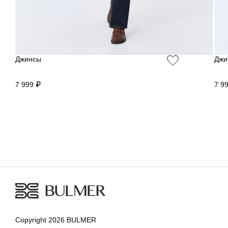
Джинсы
Джи
7 999 ₽
7 9
Copyright 2026 BULMER