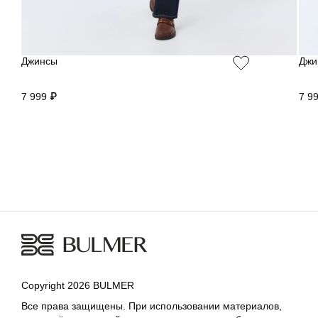
Джинсы
Джи
7 999 ₽
7 9
Copyright 2026 BULMER
Все права защищены. При использовании материалов,