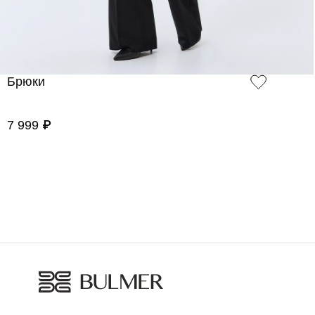
Брюки
7 999 ₽