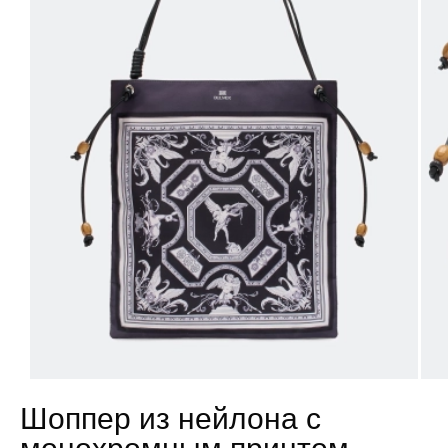
Шоппер из нейлона с